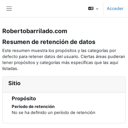
Salta al contenido principal
Acceder
Panel lateral
Robertobarrilado.com
Resumen de retención de datos
Este resumen muestra los propósitos y las categorías por
defecto para retener datos del usuario. Ciertas áreas pudieran
tener propósitos y categorías más específicas que las aquí
listadas.
Sitio
Propósito
Período de retención
No se ha definido un período de retención